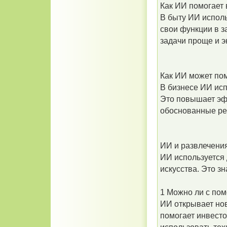
Как ИИ помогает 
В быту ИИ исполь
свои функции в з
задачи проще и 
Как ИИ может пом
В бизнесе ИИ ис
Это повышает эф
обоснованные р
ИИ и развлечени
ИИ используется
искусства. Это з
1 Можно ли с по
ИИ открывает нов
помогает инвест