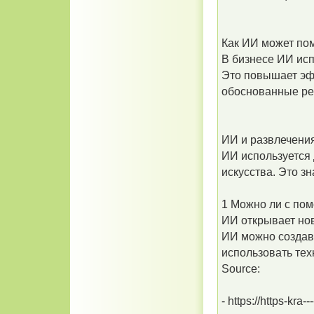
Как ИИ может пом
В бизнесе ИИ исп
Это повышает эф
обоснованные р
ИИ и развлечени
ИИ используется
искусства. Это з
1 Можно ли с по
ИИ открывает но
ИИ можно создав
использовать тех
Source:
- https://https-kra--