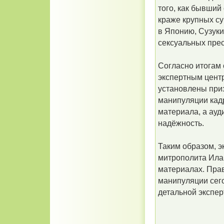
того, как бывший
краже крупных су
в Японию, Сузуки
сексуальных пре
Согласно итогам 
экспертным цент
установлены при
манипуляции кад
материала, а ауд
надёжность.
Таким образом, э
митрополита Ила
материалах. Пра
манипуляции сег
детальной экспе