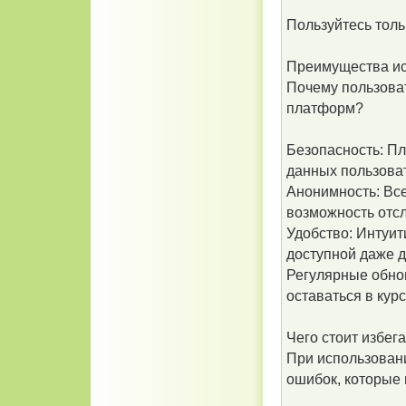
Пользуйтесь толь
Преимущества ис
Почему пользоват
платформ?
Безопасность: П
данных пользова
Анонимность: Все
возможность отс
Удобство: Интуи
доступной даже д
Регулярные обно
оставаться в кур
Чего стоит избег
При использован
ошибок, которые 