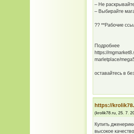
– Не раскрывайте
– Выбирайте мага
?? **Рабочие ссы
Подробнее
https://mgmarket8.
marletplace/mega
оставайтесь в бе
https://krolik78
(
krolik78.ru
,
25. 7. 2
Купить дженерики 
высокое качеств