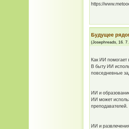
https://www.metooo
Будущее рядом
(
Josephreads
,
16. 7
Как ИИ помогает 
В быту ИИ исполь
повседневные за
ИИ и образовани
ИИ может исполь
преподавателей. 
ИИ и развлечени