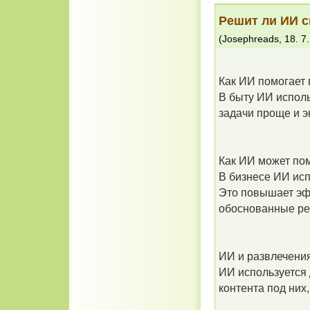
Решит ли ИИ с
(
Josephreads
,
18. 7
Как ИИ помогает 
В быту ИИ испол
задачи проще и 
Как ИИ может пом
В бизнесе ИИ ис
Это повышает эф
обоснованные р
ИИ и развлечени
ИИ используется 
контента под них