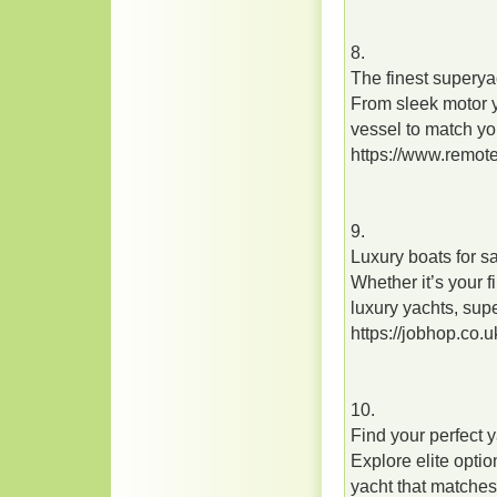
8.
The finest superya
From sleek motor y
vessel to match you
https://www.remot
9.
Luxury boats for sa
Whether it’s your f
luxury yachts, supe
https://jobhop.co.
10.
Find your perfect 
Explore elite opti
yacht that matches