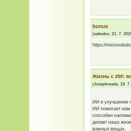
bonus
(
xakedox
,
21. 7. 202
https://minizooki
Жизнь с ИИ: в
(
Josephreads
,
19. 7
ИИ и улучшение 
ИИ помогает нам
способен напомин
делает нашу жизн
важных вещах.