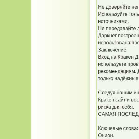
Не доверяйте не
Используйте тол
источниками.
Не передавайте 
Даркнет построе
использована про
Заключение
Вход на Кракен Д
используете пров
рекомендациям. Д
только надёжные 
Следуя нашим ин
Кракен сайт и в
риска для себя.
САМАЯ ПОСЛЕДНЯЯ
Ключевые слова: 
Онион.