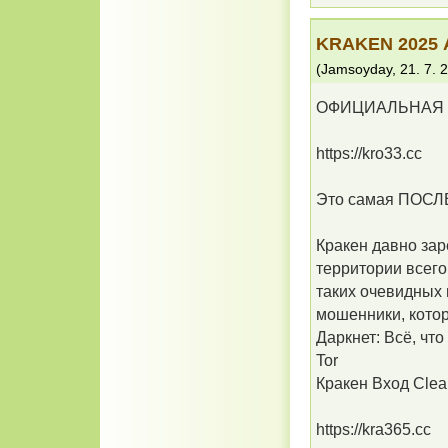
KRAKEN 2025
(
Jamsoyday
,
21. 7. 
ОФИЦИАЛЬНАЯ С
https://kro33.cc
Это самая ПОС
Кракен давно зар
территории всего
таких очевидных 
мошенники, кото
Даркнет: Всё, что
Tor
Кракен Вход Clea
https://kra365.cc