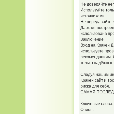
Не доверяйте не
Используйте тол
источниками.
Не передавайте 
Даркнет построе
использована про
Заключение
Вход на Кракен Д
используете пров
рекомендациям. Д
только надёжные 
Следуя нашим ин
Кракен сайт и в
риска для себя.
САМАЯ ПОСЛЕДНЯЯ
Ключевые слова: 
Онион.