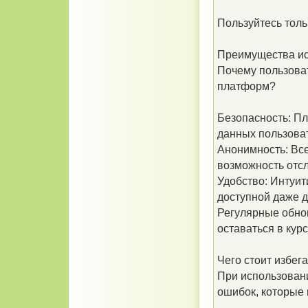
Пользуйтесь толь
Преимущества ис
Почему пользоват
платформ?
Безопасность: П
данных пользова
Анонимность: Все
возможность отс
Удобство: Интуи
доступной даже д
Регулярные обно
оставаться в кур
Чего стоит избег
При использован
ошибок, которые 