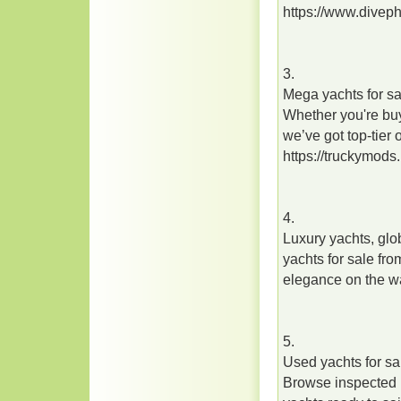
https://www.divep
3.
Mega yachts for sa
Whether you're buy
we’ve got top-tier 
https://truckymods
4.
Luxury yachts, glo
yachts for sale fro
elegance on the wa
5.
Used yachts for sa
Browse inspected l