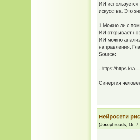
ИИ используется
искусства. Это з
1 Можно ли с по
ИИ открывает но
ИИ можно анализ
направления, Гла
Source:
- https://https-kra--
Синергия челове
Нейросети рис
(
Josephreads
,
15. 7