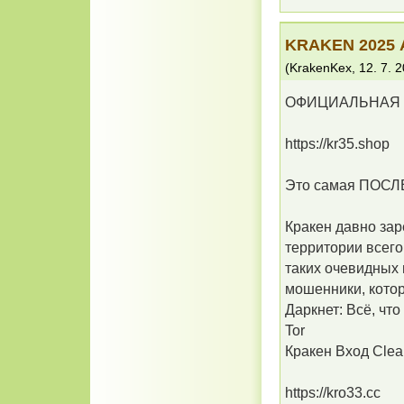
KRAKEN 2025
(
KrakenKex
,
12. 7. 
ОФИЦИАЛЬНАЯ С
https://kr35.shop
Это самая ПОС
Кракен давно зар
территории всего
таких очевидных 
мошенники, кото
Даркнет: Всё, что
Tor
Кракен Вход Clea
https://kro33.cc