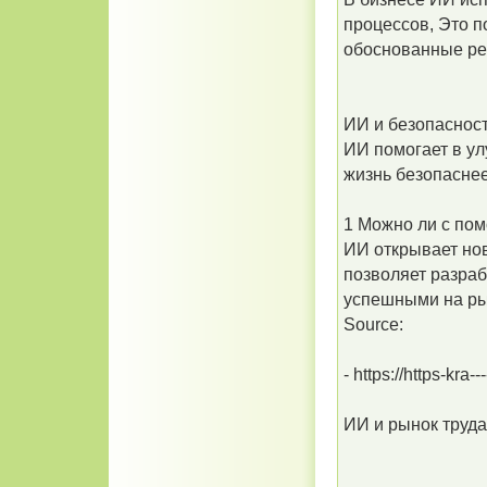
процессов, Это 
обоснованные р
ИИ и безопаснос
ИИ помогает в ул
жизнь безопасне
1 Можно ли с по
ИИ открывает но
позволяет разраб
успешными на ры
Source:
- https://https-kra--
ИИ и рынок труда