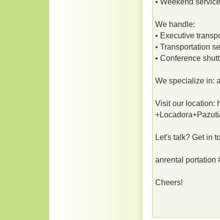
• Weekend servic
We handle:
• Executive transp
• Transportation s
• Conference shutt
We specialize in: 
Visit our locatio
+Locadora+Pazuti
Let's talk? Get in 
anrental portation
Cheers!