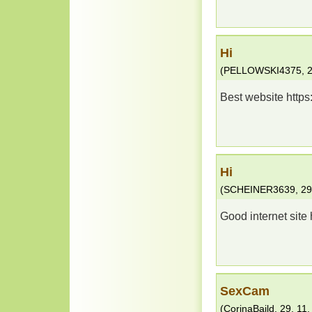
Hi
(
PELLOWSKI4375
,
2
Best website https:
Hi
(
SCHEINER3639
,
29
Good internet site 
SexCam
(
CorinaBaild
,
29. 11