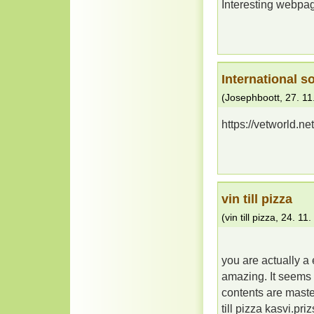
Interesting webpage
International s
(
Josephboott
,
27. 11
https://vetworld.net
vin till pizza
(
vin till pizza
,
24. 11.
you are actually a
amazing. It seems t
contents are maste
till pizza kasvi.