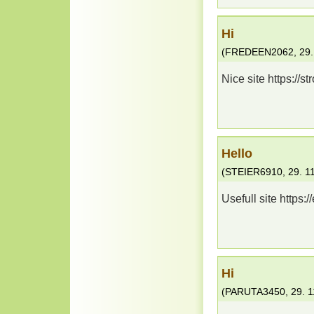
Hi
(
FREDEEN2062
,
29.
Nice site https://st
Hello
(
STEIER6910
,
29. 1
Usefull site https:
Hi
(
PARUTA3450
,
29. 1