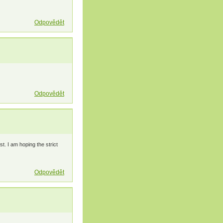
Odpovědět
Odpovědět
st. I am hoping the strict
Odpovědět