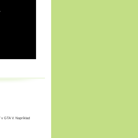
 v GTA V. Napríklad