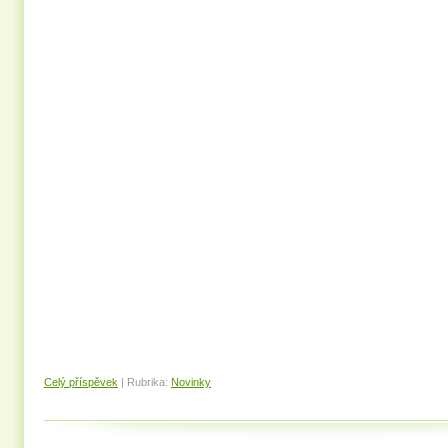
Celý příspěvek
|
Rubrika:
Novinky