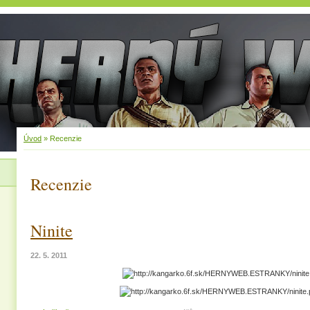
Úvod
»
Recenzie
Recenzie
Ninite
22. 5. 2011