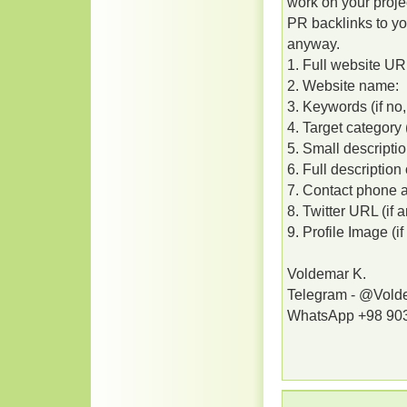
work on your projec
PR backlinks to you
anyway.
1. Full website UR
2. Website name:
3. Keywords (if no
4. Target category 
5. Small descripti
6. Full descriptio
7. Contact phone 
8. Twitter URL (if a
9. Profile Image (if
Voldemar K.
Telegram - @Vold
WhatsApp +98 90