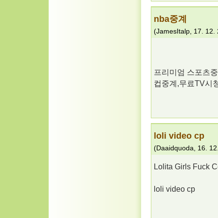
nba중계
(
JamesItalp
,
17. 12.
프리미엄 스포츠중계
컵중계,무료TV시
loli video cp
(
Daaidquoda
,
16. 12
Lolita Girls Fuck C
loli video cp