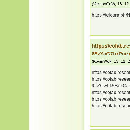
(
VernonCaW
,
13. 12
https://telegra.p
https://colab.
85zYaG7brPue
(
KevinWek
,
13. 12. 
https://colab.re
https://colab.re
9FZCwLk5BuxGJ
https://colab.re
https://colab.re
https://colab.re