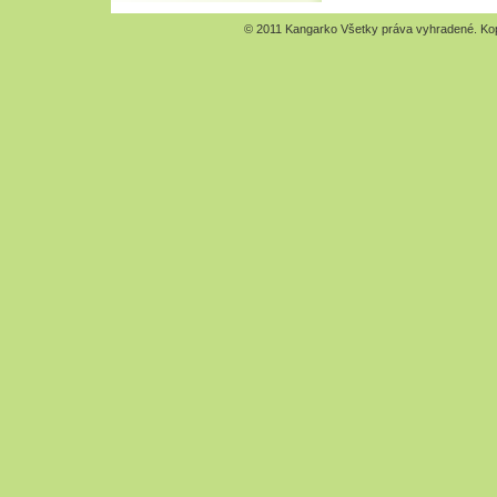
© 2011 Kangarko Všetky práva vyhradené. Kopír