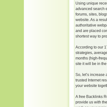
Using unique recen
advanced search en
forums, sites, blo
website. As a resul
authoritative webp
and are placed cont
shortest way to pr
According to our 
strategies, averag
months (high-frequ
site it will be in 
So, let’s increase
trusted Internet r
your website toget
A free Backlinks Re
provide us with th