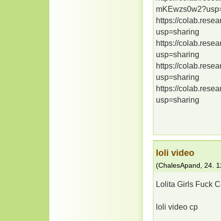
mKEwzs0w2?usp=
https://colab.re
usp=sharing
https://colab.re
usp=sharing
https://colab.r
usp=sharing
https://colab.re
usp=sharing
loli video
(
ChalesApand
,
24. 1
Lolita Girls Fuck C
loli video cp