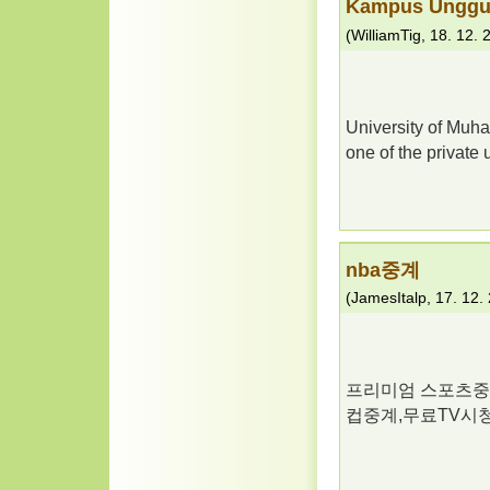
Kampus Unggu
(
WilliamTig
,
18. 12. 
University of Muh
one of the private
nba중계
(
JamesItalp
,
17. 12.
프리미엄 스포츠중계
컵중계,무료TV시