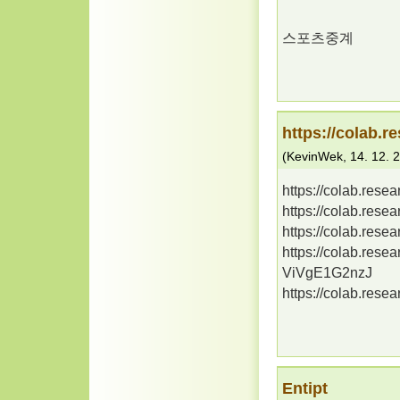
스포츠중계
https://colab
(
KevinWek
,
14. 12. 
https://colab.re
https://colab.re
https://colab.re
https://colab.res
ViVgE1G2nzJ
https://colab.re
Entipt