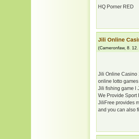
HQ Porner RED
Jili Online Cas
(
Cameronfaw
,
8. 12
Jili Online Casi
online lotto games 
Jili fishing game l 
We Provide Sport B
JiliFree provides 
and you can also f