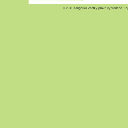
© 2011 Kangarko Všetky práva vyhradené. Kopír