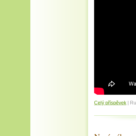
Celý příspěvek
|
Ru