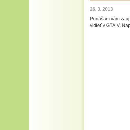
26. 3. 2013
Prinášam vám zaují
vidieť v GTA V. Nap