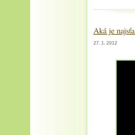
Aká je najsť
27. 1. 2012