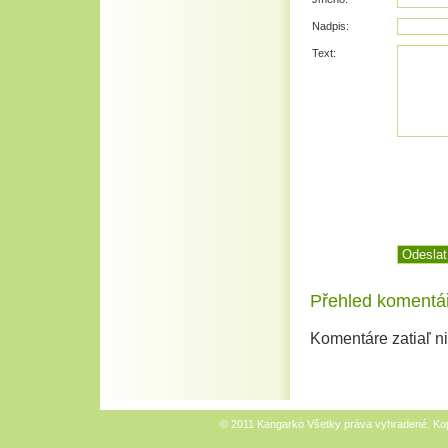
Nadpis:
Text:
Přehled komentá
Komentáre zatiaľ n
© 2011 Kangarko Všetky práva vyhradené. Kopír